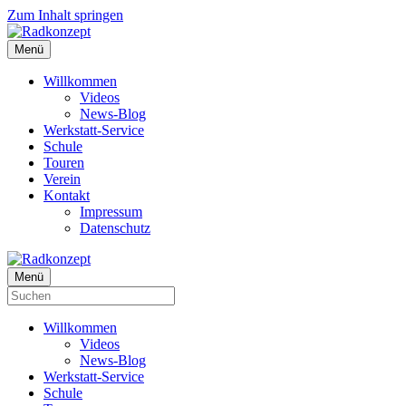
Zum Inhalt springen
Menü
Willkommen
Videos
News-Blog
Werkstatt-Service
Schule
Touren
Verein
Kontakt
Impressum
Datenschutz
Menü
Willkommen
Videos
News-Blog
Werkstatt-Service
Schule