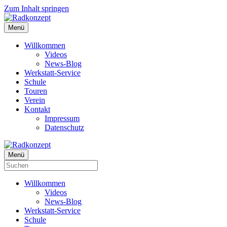
Zum Inhalt springen
Menü
Willkommen
Videos
News-Blog
Werkstatt-Service
Schule
Touren
Verein
Kontakt
Impressum
Datenschutz
Menü
Willkommen
Videos
News-Blog
Werkstatt-Service
Schule